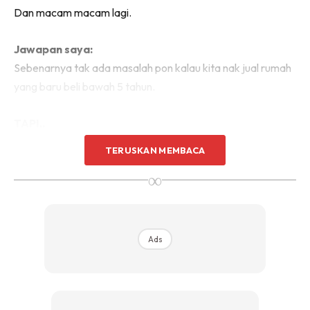
Dan macam macam lagi.
Sentuhan Midas penuh kemewahan dan elegant
untuk kediaman anda.
Rahsia dari IMPIANA, download sekarang di
Jawapan saya:
Sebenarnya tak ada masalah pon kalau kita nak jual rumah
yang baru beli bawah 5 tahun.
KLIK DI SEENI
TAPI..
TERUSKAN MEMBACA
1. Keuntungan Sikit
∞
Kita tak boleh berangan nak dapat keuntungan yang
banyak sebab baki hutang masih banyak dan market value
belum naik banyak lagi.
Ads
Contoh: beli tahun 2020 rm250k
Tahun 2024 baki hutang rm225k