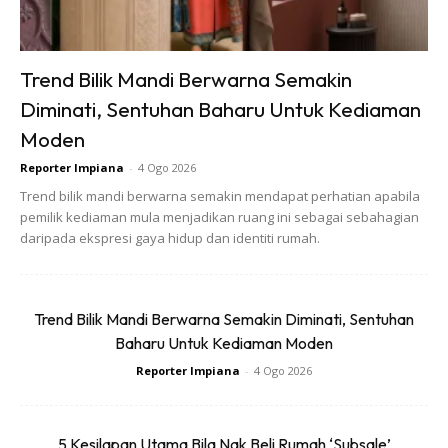
Trend Bilik Mandi Berwarna Semakin
Diminati, Sentuhan Baharu Untuk Kediaman
Moden
Reporter Impiana
-
4 Ogo 2026
Trend bilik mandi berwarna semakin mendapat perhatian apabila
pemilik kediaman mula menjadikan ruang ini sebagai sebahagian
daripada ekspresi gaya hidup dan identiti rumah.
Trend Bilik Mandi Berwarna Semakin Diminati, Sentuhan
Baharu Untuk Kediaman Moden
Reporter Impiana
-
4 Ogo 2026
5 Kesilapan Utama Bila Nak Beli Rumah ‘Subsale’