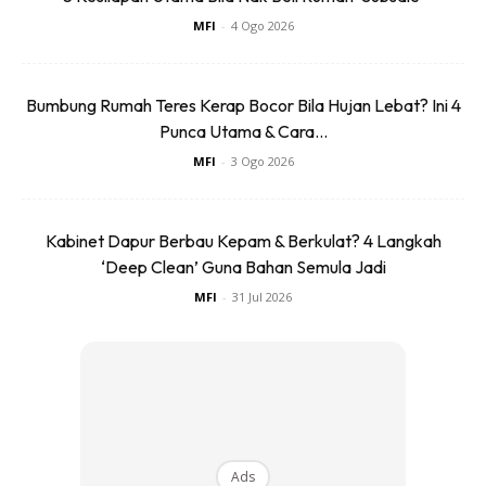
MFI
-
4 Ogo 2026
Bumbung Rumah Teres Kerap Bocor Bila Hujan Lebat? Ini 4
Punca Utama & Cara...
MFI
-
3 Ogo 2026
Kabinet Dapur Berbau Kepam & Berkulat? 4 Langkah
‘Deep Clean’ Guna Bahan Semula Jadi
MFI
-
31 Jul 2026
Ads