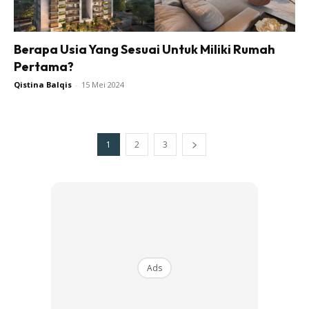
Berapa Usia Yang Sesuai Untuk Miliki Rumah
Pertama?
Qistina Balqis
-
15 Mei 2024
1
2
3
Ads