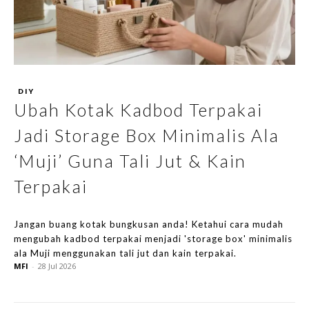
DIY
Ubah Kotak Kadbod Terpakai
Jadi Storage Box Minimalis Ala
‘Muji’ Guna Tali Jut & Kain
Terpakai
Jangan buang kotak bungkusan anda! Ketahui cara mudah
mengubah kadbod terpakai menjadi 'storage box' minimalis
ala Muji menggunakan tali jut dan kain terpakai.
MFI
-
28 Jul 2026