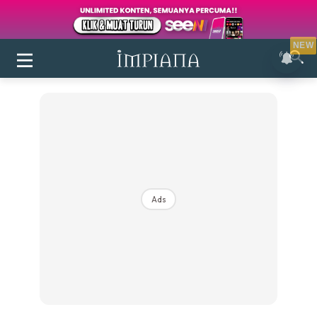
NEW
Ads