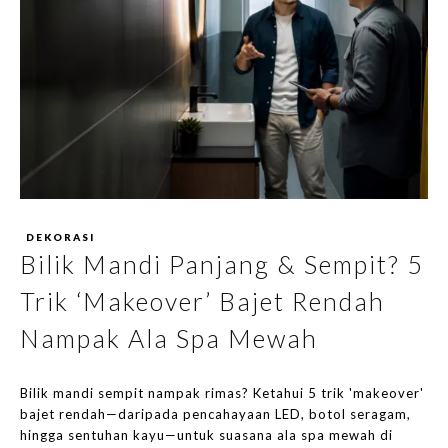
DEKORASI
Bilik Mandi Panjang & Sempit? 5
Trik ‘Makeover’ Bajet Rendah
Nampak Ala Spa Mewah
Bilik mandi sempit nampak rimas? Ketahui 5 trik 'makeover'
bajet rendah—daripada pencahayaan LED, botol seragam,
hingga sentuhan kayu—untuk suasana ala spa mewah di