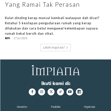
Yang Ramai Tak Perasan
Kulat dinding kerap muncul kembali walaupun dah dicat?
Ketahui 5 kesilapan pengudaraan rumah yang kerap
dilakukan dan cara betul mengawal kelembapan supaya
rumah kekal bersih dan sihat.
MFI
-
27 Jul 2026
Lebih inspirasi?
Ikuti kami di:
Ideaktiv
Pa&Ma
Hijabista