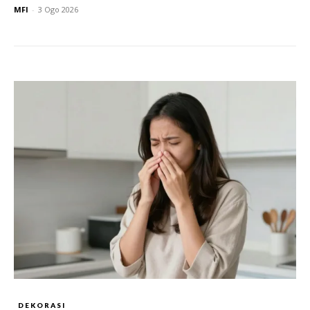
MFI
-
3 Ogo 2026
DEKORASI