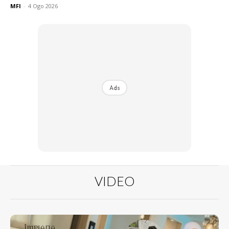
MFI
-
4 Ogo 2026
Ads
VIDEO