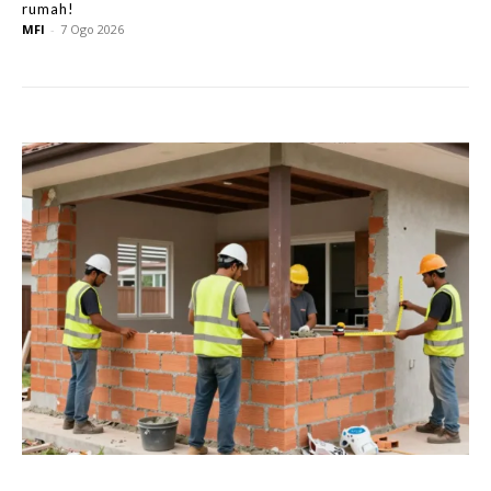
rumah!
MFI
-
7 Ogo 2026