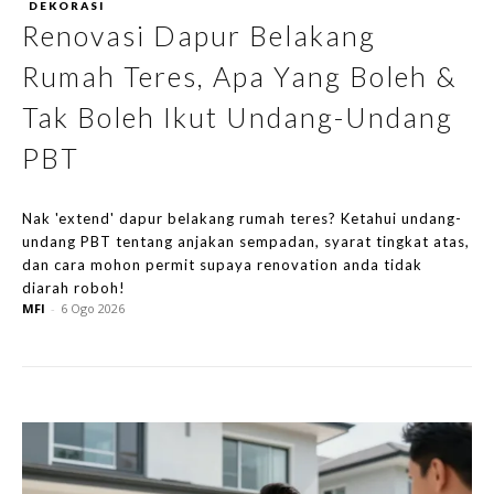
DEKORASI
Renovasi Dapur Belakang
Rumah Teres, Apa Yang Boleh &
Tak Boleh Ikut Undang-Undang
PBT
Nak 'extend' dapur belakang rumah teres? Ketahui undang-
undang PBT tentang anjakan sempadan, syarat tingkat atas,
dan cara mohon permit supaya renovation anda tidak
diarah roboh!
MFI
-
6 Ogo 2026