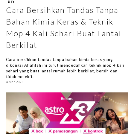
DIY
Tip Laman
Cara Bersihkan Tandas Tanpa
Bahan Kimia Keras & Teknik
Mop 4 Kali Sehari Buat Lantai
Hub Ideaktiv
Berkilat
Cara bersihkan tandas tanpa bahan kimia keras yang
dikongsi Afiafifah ini turut mendedahkan teknik mop 4 kali
sehari yang buat lantai rumah lebih berkilat, bersih dan
tidak melekit.
4 Mac 2026