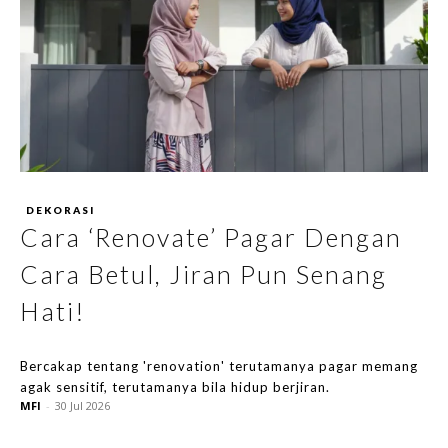
DEKORASI
Cara ‘Renovate’ Pagar Dengan
Cara Betul, Jiran Pun Senang
Hati!
Bercakap tentang 'renovation' terutamanya pagar memang
agak sensitif, terutamanya bila hidup berjiran.
MFI
-
30 Jul 2026