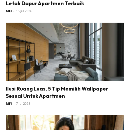
Letak Dapur Apartmen Terbaik
MFI
-
15 Jul 2026
Ilusi Ruang Luas, 5 Tip Memilih Wallpaper
Sesuai Untuk Apartmen
MFI
-
7 Jul 2026