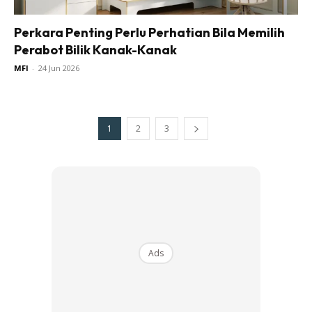
Perkara Penting Perlu Perhatian Bila Memilih
Perabot Bilik Kanak-Kanak
MFI
-
24 Jun 2026
1
2
3
Ads