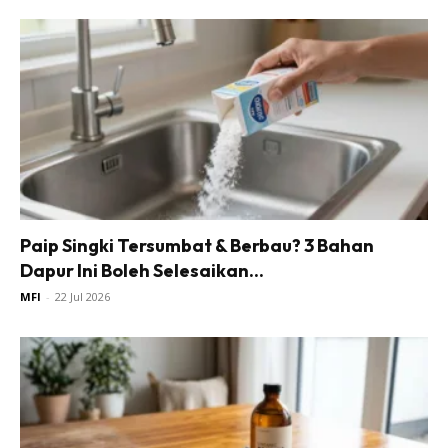
Paip Singki Tersumbat & Berbau? 3 Bahan
Dapur Ini Boleh Selesaikan...
MFI
-
22 Jul 2026