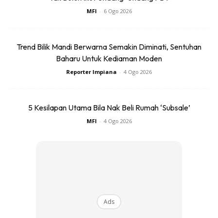
MFI
-
6 Ogo 2026
Trend Bilik Mandi Berwarna Semakin Diminati, Sentuhan
Baharu Untuk Kediaman Moden
Reporter Impiana
-
4 Ogo 2026
5 Kesilapan Utama Bila Nak Beli Rumah ‘Subsale’
MFI
-
4 Ogo 2026
Ads