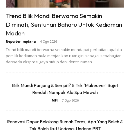
Trend Bilik Mandi Berwarna Semakin
Diminati, Sentuhan Baharu Untuk Kediaman
Moden
Reporter Impiana
-
4 Ogo 2026
Trend bilik mandi berwarna semakin mendapat perhatian apabila
pemilik kediaman mula menjadikan ruang ini sebagai sebahagian
daripada ekspresi gaya hidup dan identiti rumah.
Bilik Mandi Panjang & Sempit? 5 Trik ‘Makeover’ Bajet
Rendah Nampak Ala Spa Mewah
MFI
-
7 Ogo 2026
Renovasi Dapur Belakang Rumah Teres, Apa Yang Boleh &
Tak Boleh Ikut Undang-Undang PBT