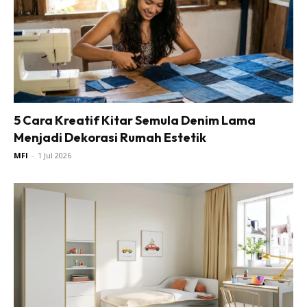
5 Cara Kreatif Kitar Semula Denim Lama
Menjadi Dekorasi Rumah Estetik
MFI
-
1 Jul 2026