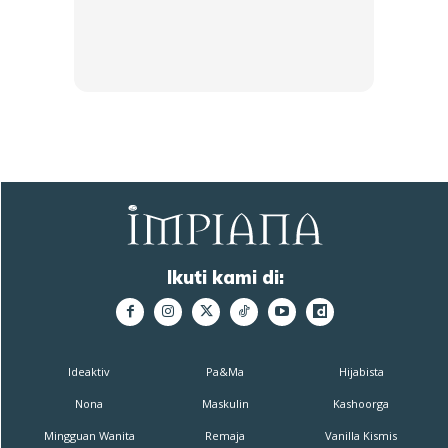
Ikuti kami di:
Ideaktiv
Pa&Ma
Hijabista
Nona
Maskulin
Kashoorga
Mingguan Wanita
Remaja
Vanilla Kismis