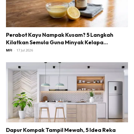
Perabot Kayu Nampak Kusam? 5 Langkah
Kilatkan Semula Guna Minyak Kelapa...
MFI
-
17 Jul 2026
Dapur Kompak Tampil Mewah, 5 Idea Reka