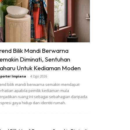
rend Bilik Mandi Berwarna
emakin Diminati, Sentuhan
aharu Untuk Kediaman Moden
porter Impiana
-
4 Ogo 2026
end bilik mandi berwarna semakin mendapat
rhatian apabila pemilik kediaman mula
njadikan ruang ini sebagai sebahagian daripada
spresi gaya hidup dan identiti rumah.