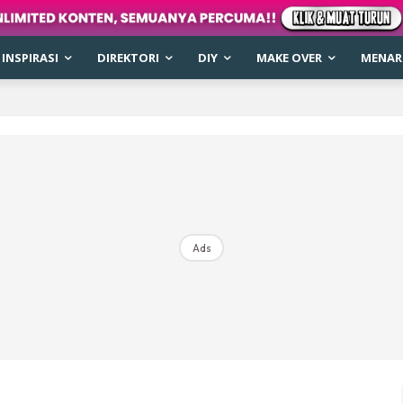
INSPIRASI
DIREKTORI
DIY
MAKE OVER
MENARI
Ads