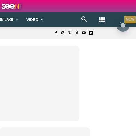
K LAGI
VIDEO
NEW