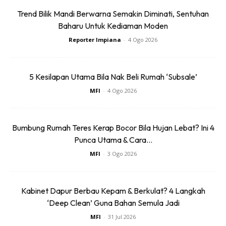
Trend Bilik Mandi Berwarna Semakin Diminati, Sentuhan
Baharu Untuk Kediaman Moden
Reporter Impiana
-
4 Ogo 2026
5 Kesilapan Utama Bila Nak Beli Rumah ‘Subsale’
MFI
-
4 Ogo 2026
Bumbung Rumah Teres Kerap Bocor Bila Hujan Lebat? Ini 4
Punca Utama & Cara...
MFI
-
3 Ogo 2026
Kabinet Dapur Berbau Kepam & Berkulat? 4 Langkah
‘Deep Clean’ Guna Bahan Semula Jadi
MFI
-
31 Jul 2026