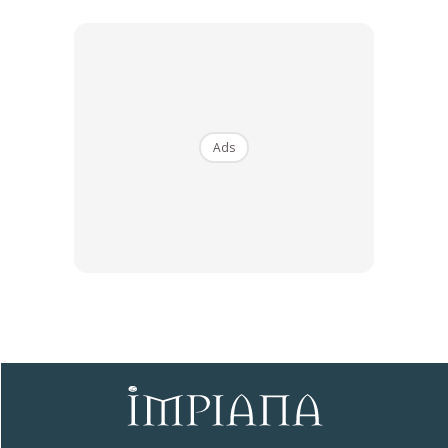
Ads
Ads