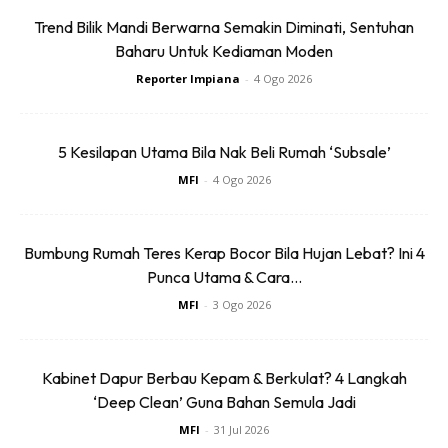
Trend Bilik Mandi Berwarna Semakin Diminati, Sentuhan
Baharu Untuk Kediaman Moden
Reporter Impiana
-
4 Ogo 2026
5 Kesilapan Utama Bila Nak Beli Rumah ‘Subsale’
MFI
-
4 Ogo 2026
Bumbung Rumah Teres Kerap Bocor Bila Hujan Lebat? Ini 4
Punca Utama & Cara...
MFI
-
3 Ogo 2026
Ads
Kabinet Dapur Berbau Kepam & Berkulat? 4 Langkah
‘Deep Clean’ Guna Bahan Semula Jadi
MFI
-
31 Jul 2026