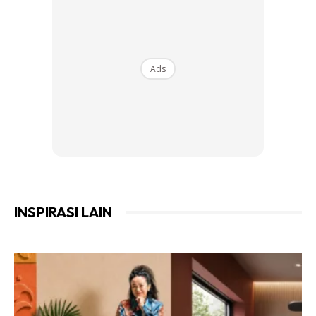
Ads
Ads
INSPIRASI LAIN
Nabil berkongsi keadaan dan suasana sekeliling rumah,