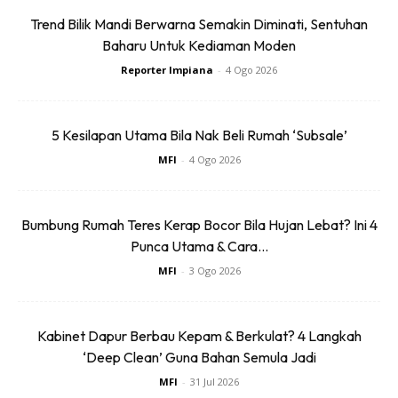
Trend Bilik Mandi Berwarna Semakin Diminati, Sentuhan
Baharu Untuk Kediaman Moden
Reporter Impiana
-
4 Ogo 2026
5 Kesilapan Utama Bila Nak Beli Rumah ‘Subsale’
MFI
-
4 Ogo 2026
Bumbung Rumah Teres Kerap Bocor Bila Hujan Lebat? Ini 4
Punca Utama & Cara...
MFI
-
3 Ogo 2026
Kabinet Dapur Berbau Kepam & Berkulat? 4 Langkah
‘Deep Clean’ Guna Bahan Semula Jadi
MFI
-
31 Jul 2026