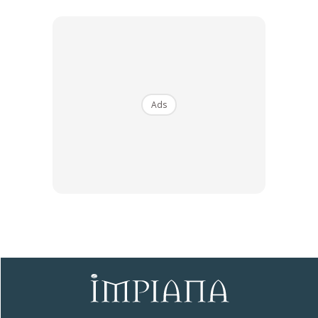
Ads
Ads