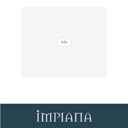
Ads
Ads