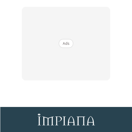
Ads
Ads