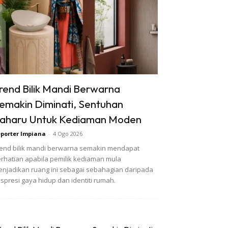
rend Bilik Mandi Berwarna
emakin Diminati, Sentuhan
aharu Untuk Kediaman Moden
porter Impiana
-
4 Ogo 2026
end bilik mandi berwarna semakin mendapat
rhatian apabila pemilik kediaman mula
njadikan ruang ini sebagai sebahagian daripada
spresi gaya hidup dan identiti rumah.