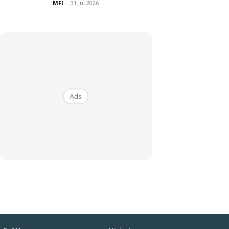
MFI
-
31 Jul 2026
Ads
iaman