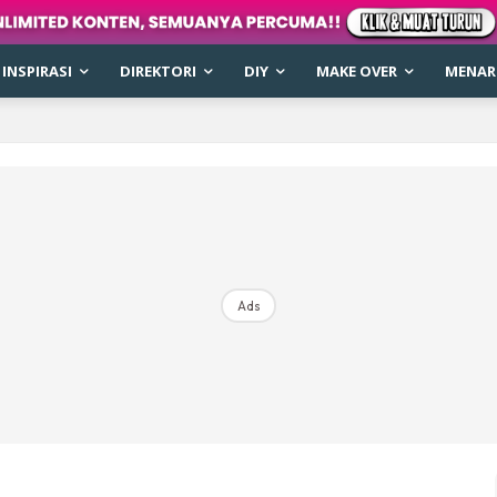
INSPIRASI
DIREKTORI
DIY
MAKE OVER
MENARI
Ads