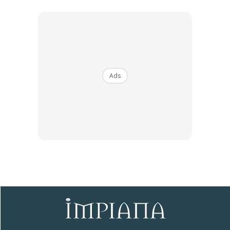
Ads
Ads