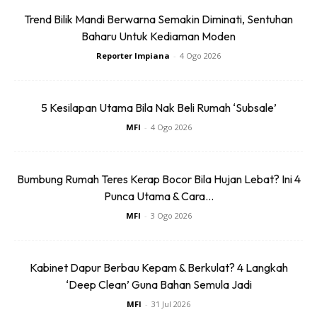
Trend Bilik Mandi Berwarna Semakin Diminati, Sentuhan
Baharu Untuk Kediaman Moden
Reporter Impiana
-
4 Ogo 2026
5 Kesilapan Utama Bila Nak Beli Rumah ‘Subsale’
MFI
-
4 Ogo 2026
Bumbung Rumah Teres Kerap Bocor Bila Hujan Lebat? Ini 4
Punca Utama & Cara...
MFI
-
3 Ogo 2026
Kabinet Dapur Berbau Kepam & Berkulat? 4 Langkah
‘Deep Clean’ Guna Bahan Semula Jadi
MFI
-
31 Jul 2026