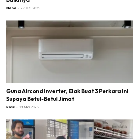
Nana
-
27 Mei 2025
Guna Aircond Inverter, Elak Buat 3 Perkara Ini
Supaya Betul-Betul Jimat
Rose
-
19 Mei 2025