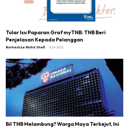
Tular Isu Paparan Graf myTNB: TNB Beri
Penjelasan Kepada Pelanggan
Norhasliza Mohd Shafi
-
9 Jul 2025
Bil TNB Melambung? Warga Maya Terkejut, Ini