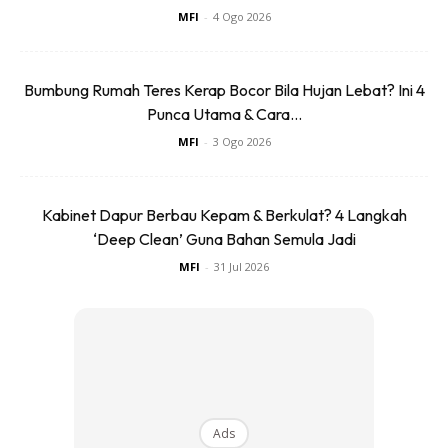
MFI
-
4 Ogo 2026
Bumbung Rumah Teres Kerap Bocor Bila Hujan Lebat? Ini 4
Punca Utama & Cara...
MFI
-
3 Ogo 2026
Kabinet Dapur Berbau Kepam & Berkulat? 4 Langkah
‘Deep Clean’ Guna Bahan Semula Jadi
MFI
-
31 Jul 2026
Ads