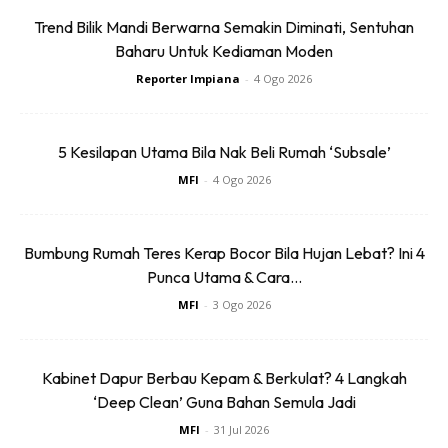
Trend Bilik Mandi Berwarna Semakin Diminati, Sentuhan
Baharu Untuk Kediaman Moden
Reporter Impiana
-
4 Ogo 2026
5 Kesilapan Utama Bila Nak Beli Rumah ‘Subsale’
MFI
-
4 Ogo 2026
Bumbung Rumah Teres Kerap Bocor Bila Hujan Lebat? Ini 4
Punca Utama & Cara...
MFI
-
3 Ogo 2026
Kabinet Dapur Berbau Kepam & Berkulat? 4 Langkah
‘Deep Clean’ Guna Bahan Semula Jadi
MFI
-
31 Jul 2026