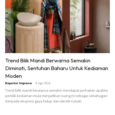
Trend Bilik Mandi Berwarna Semakin
Diminati, Sentuhan Baharu Untuk Kediaman
Moden
Reporter Impiana
-
4 Ogo 2026
Trend bilik mandi berwarna semakin mendapat perhatian apabila
Ads
pemilik kediaman mula menjadikan ruang ini sebagai sebahagian
daripada ekspresi gaya hidup dan identiti rumah.