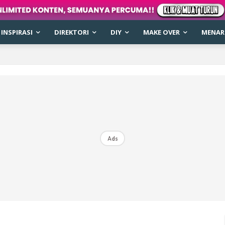
INSPIRASI
DIREKTORI
DIY
MAKE OVER
MENARI
Ads