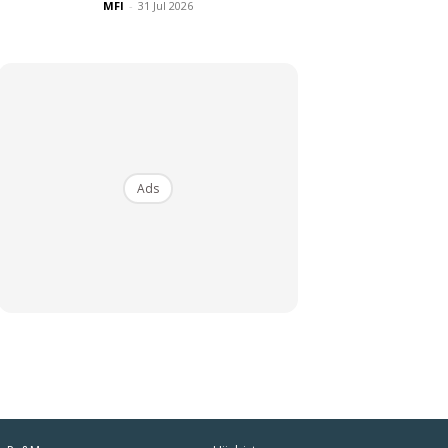
MFI
-
31 Jul 2026
Ads
iaman