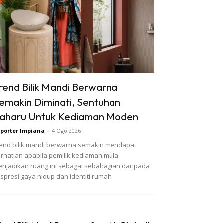
rend Bilik Mandi Berwarna
emakin Diminati, Sentuhan
aharu Untuk Kediaman Moden
porter Impiana
-
4 Ogo 2026
end bilik mandi berwarna semakin mendapat
rhatian apabila pemilik kediaman mula
njadikan ruang ini sebagai sebahagian daripada
spresi gaya hidup dan identiti rumah.