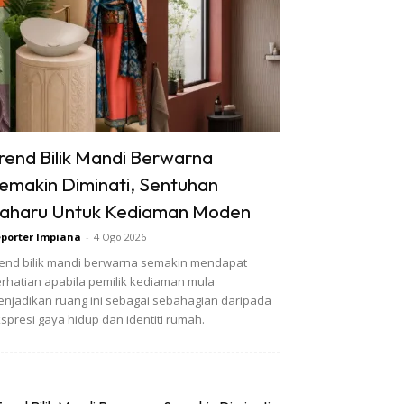
rend Bilik Mandi Berwarna
emakin Diminati, Sentuhan
aharu Untuk Kediaman Moden
porter Impiana
-
4 Ogo 2026
end bilik mandi berwarna semakin mendapat
rhatian apabila pemilik kediaman mula
njadikan ruang ini sebagai sebahagian daripada
spresi gaya hidup dan identiti rumah.