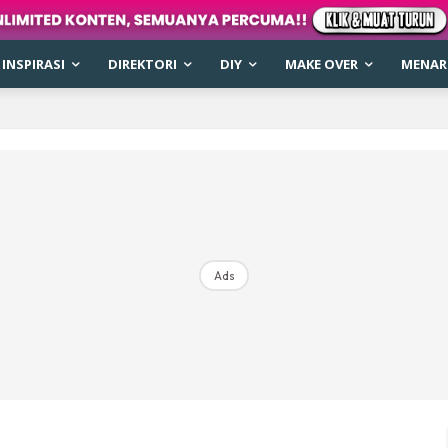
INSPIRASI
DIREKTORI
DIY
MAKE OVER
MENARI
Ads