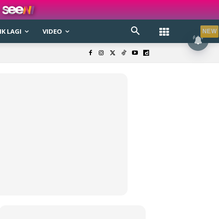
K LAGI
VIDEO
NEW