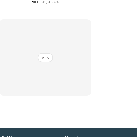
MFI
-
31 Jul 2026
Ads
iaman