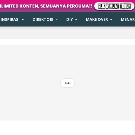
INSPIRASI
DIREKTORI
DIY
MAKE OVER
MENARI
Ads