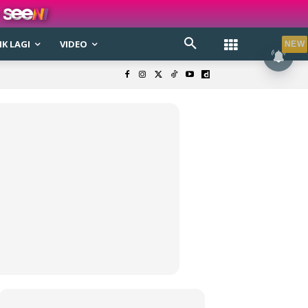
K LAGI
VIDEO
NEW