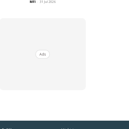
MFI
-
31 Jul 2026
Ads
iaman