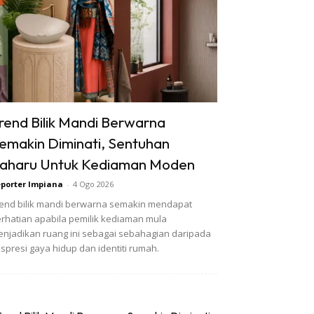
rend Bilik Mandi Berwarna
emakin Diminati, Sentuhan
aharu Untuk Kediaman Moden
porter Impiana
-
4 Ogo 2026
end bilik mandi berwarna semakin mendapat
rhatian apabila pemilik kediaman mula
njadikan ruang ini sebagai sebahagian daripada
spresi gaya hidup dan identiti rumah.