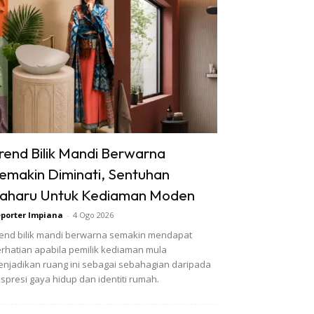
rend Bilik Mandi Berwarna
emakin Diminati, Sentuhan
aharu Untuk Kediaman Moden
porter Impiana
-
4 Ogo 2026
end bilik mandi berwarna semakin mendapat
rhatian apabila pemilik kediaman mula
njadikan ruang ini sebagai sebahagian daripada
spresi gaya hidup dan identiti rumah.