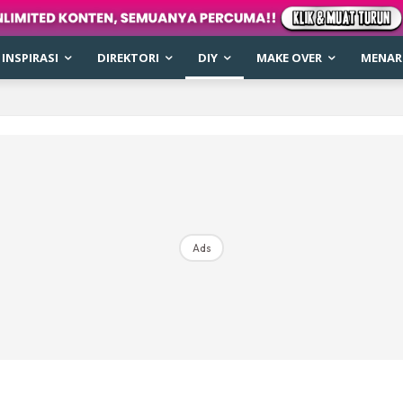
INSPIRASI
DIREKTORI
DIY
MAKE OVER
MENARI
Ads