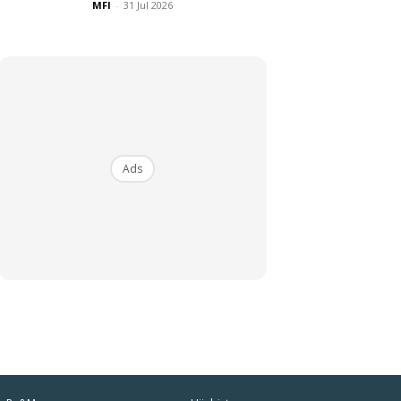
MFI
-
31 Jul 2026
Ads
iaman