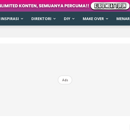
INSPIRASI
DIREKTORI
DIY
MAKE OVER
MENARI
Ads