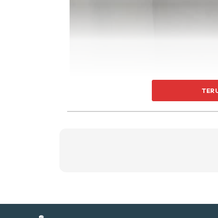
Ti
Ti
TER
Sent
a