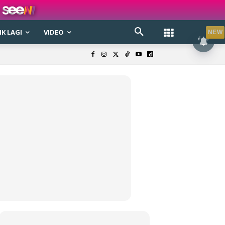
K LAGI
VIDEO
NEW