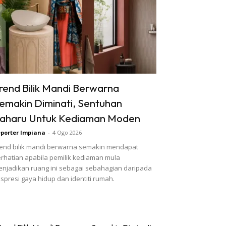
rend Bilik Mandi Berwarna
emakin Diminati, Sentuhan
aharu Untuk Kediaman Moden
porter Impiana
-
4 Ogo 2026
end bilik mandi berwarna semakin mendapat
rhatian apabila pemilik kediaman mula
njadikan ruang ini sebagai sebahagian daripada
spresi gaya hidup dan identiti rumah.