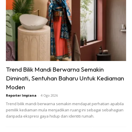
Ruang tamu cermin & meja tepi DIY, yang lain beli
Trend Bilik Mandi Berwarna Semakin
Diminati, Sentuhan Baharu Untuk Kediaman
Moden
Reporter Impiana
-
4 Ogo 2026
Trend bilik mandi berwarna semakin mendapat perhatian apabila
pemilik kediaman mula menjadikan ruang ini sebagai sebahagian
daripada ekspresi gaya hidup dan identiti rumah.