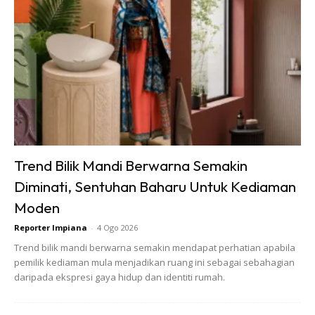
Ads
Trend Bilik Mandi Berwarna Semakin
Diminati, Sentuhan Baharu Untuk Kediaman
Moden
Reporter Impiana
-
4 Ogo 2026
Trend bilik mandi berwarna semakin mendapat perhatian apabila
pemilik kediaman mula menjadikan ruang ini sebagai sebahagian
daripada ekspresi gaya hidup dan identiti rumah.