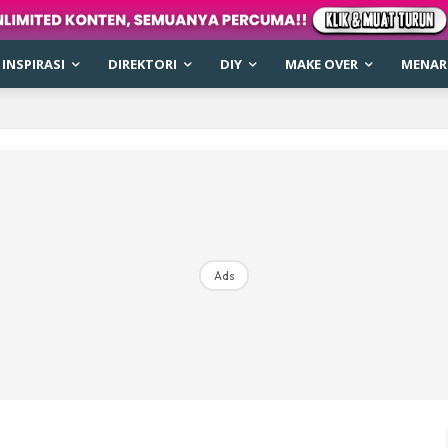
INSPIRASI
DIREKTORI
DIY
MAKE OVER
MENARI
Ads