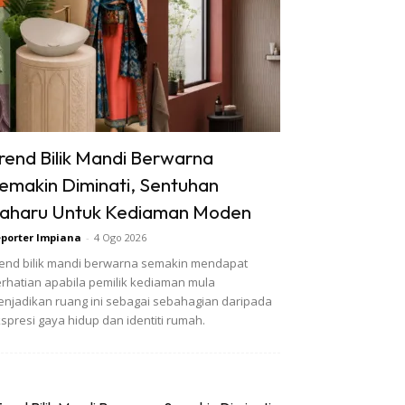
rend Bilik Mandi Berwarna
emakin Diminati, Sentuhan
aharu Untuk Kediaman Moden
porter Impiana
-
4 Ogo 2026
end bilik mandi berwarna semakin mendapat
rhatian apabila pemilik kediaman mula
njadikan ruang ini sebagai sebahagian daripada
spresi gaya hidup dan identiti rumah.