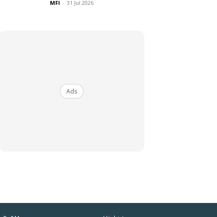
MFI
-
31 Jul 2026
Ads
iaman