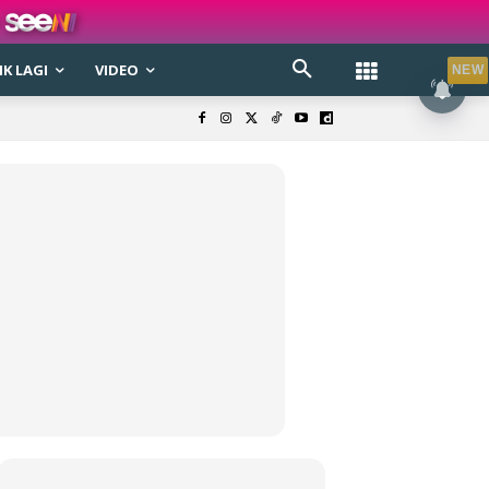
K LAGI
VIDEO
NEW