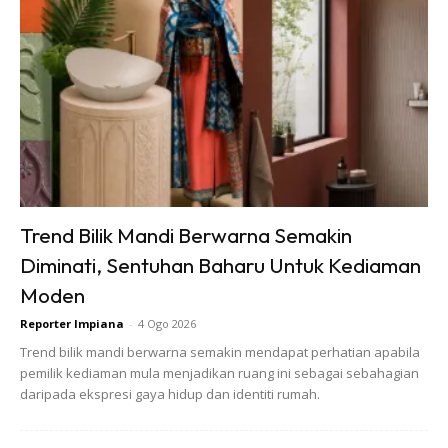
Ads
Trend Bilik Mandi Berwarna Semakin
Diminati, Sentuhan Baharu Untuk Kediaman
Moden
Reporter Impiana
-
4 Ogo 2026
Trend bilik mandi berwarna semakin mendapat perhatian apabila
pemilik kediaman mula menjadikan ruang ini sebagai sebahagian
daripada ekspresi gaya hidup dan identiti rumah.