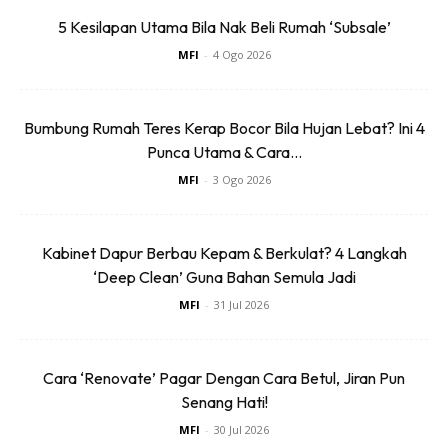
5 Kesilapan Utama Bila Nak Beli Rumah ‘Subsale’
MFI
-
4 Ogo 2026
Bumbung Rumah Teres Kerap Bocor Bila Hujan Lebat? Ini 4
Punca Utama & Cara...
MFI
-
3 Ogo 2026
Kabinet Dapur Berbau Kepam & Berkulat? 4 Langkah
‘Deep Clean’ Guna Bahan Semula Jadi
MFI
-
31 Jul 2026
Cara ‘Renovate’ Pagar Dengan Cara Betul, Jiran Pun
Ads
Senang Hati!
MFI
-
30 Jul 2026