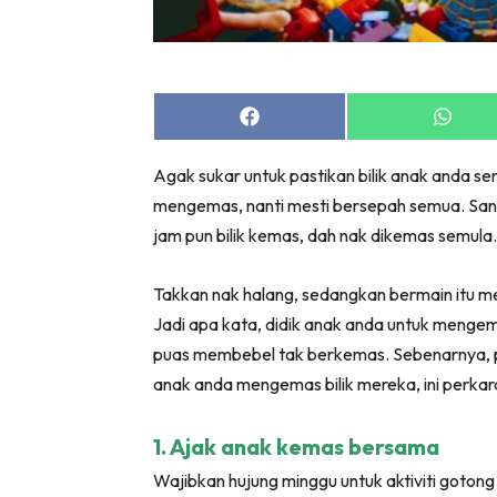
Bil
Da
Ru
Make O
Share
Share
on
on
Bil
Facebook
Whats
Agak sukar untuk pastikan bilik anak anda sen
Bil
mengemas, nanti mesti bersepah semua. Sana
Da
jam pun bilik kemas, dah nak dikemas semula.
Ru
Ru
Takkan nak halang, sedangkan bermain itu m
Menarik
Jadi apa kata, didik anak anda untuk mengema
Ca
puas membebel tak berkemas. Sebenarnya, pu
Im
anak anda mengemas bilik mereka, ini perkar
Ma
De
1. Ajak anak kemas bersama
Wajibkan hujung minggu untuk aktiviti gotong