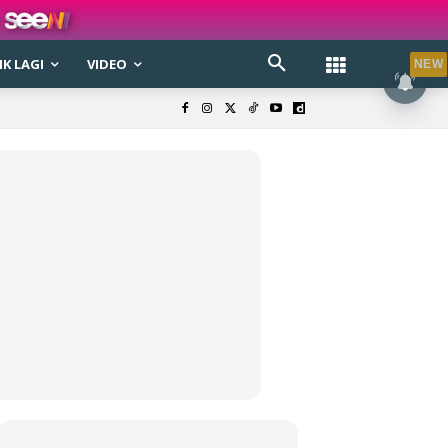
K LAGI
VIDEO
NEW