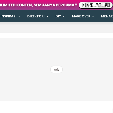
INSPIRASI
DIREKTORI
DIY
MAKE OVER
MENARI
Ads