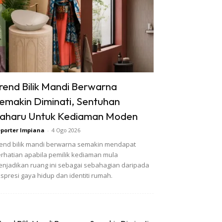
rend Bilik Mandi Berwarna
emakin Diminati, Sentuhan
aharu Untuk Kediaman Moden
porter Impiana
-
4 Ogo 2026
end bilik mandi berwarna semakin mendapat
rhatian apabila pemilik kediaman mula
njadikan ruang ini sebagai sebahagian daripada
spresi gaya hidup dan identiti rumah.