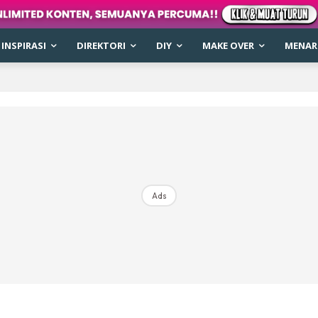
INSPIRASI
DIREKTORI
DIY
MAKE OVER
MENARI
Ads