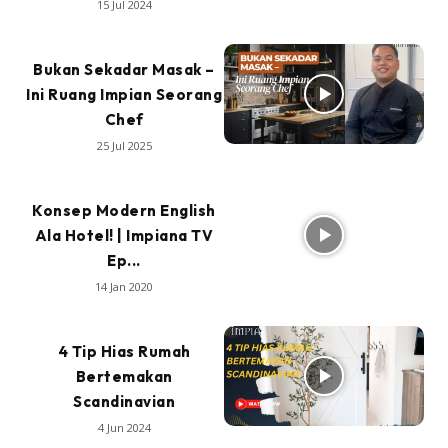
15 Jul 2024
Bukan Sekadar Masak –
Ini Ruang Impian Seorang
Chef
25 Jul 2025
Konsep Modern English
Ala Hotel! | Impiana TV
Ep...
14 Jan 2020
4 Tip Hias Rumah
Bertemakan
Scandinavian
4 Jun 2024