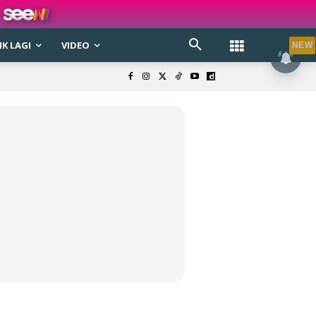
K LAGI
VIDEO
NEW