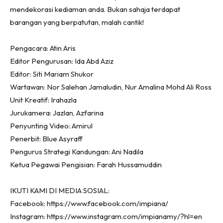
Ruang Makan
mendekorasi kediaman anda. Bukan sahaja terdapat
Ruang Tamu
barangan yang berpatutan, malah cantik!
Menarik Lagi
Casa Impiana
Pengacara: Atin Aris
Impiana Makeover
Editor Pengurusan: Ida Abd Aziz
Makeover Ruang Selebriti
Editor: Siti Mariam Shukor
Wartawan: Nor Salehan Jamaludin, Nur Amalina Mohd Ali Ross
Destinasi
Unit Kreatif: Irahazla
Hotel
Jurukamera: Jazlan, Azfarina
Kafe
Penyunting Video: Amirul
Hartanah
Penerbit: Blue Asyraff
High Rise
Pengurus Strategi Kandungan: Ani Nadila
Landed
Ketua Pegawai Pengisian: Farah Hussamuddin
Video
Beli Di Mana
IKUTI KAMI DI MEDIA SOSIAL:
Buat Sendiri
Facebook: https://www.facebook.com/impiana/
Ilham Impiana
Instagram: https://www.instagram.com/impianamy/?hl=en