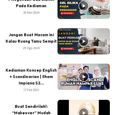
Pada Kediaman
30 Mei 2024
Jangan Buat Macam Ini
Kalau Ruang Tamu Sempit
29 Ogo 2024
Kediaman Konsep English
+ Scandinavian | Ilham
Impiana S2...
17 Feb 2021
Buat Sendirilah!:
“Makeover” Mudah