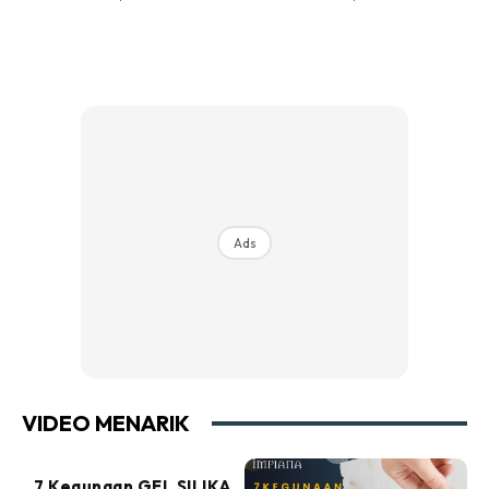
Ads
VIDEO MENARIK
7 Kegunaan GEL SILIKA