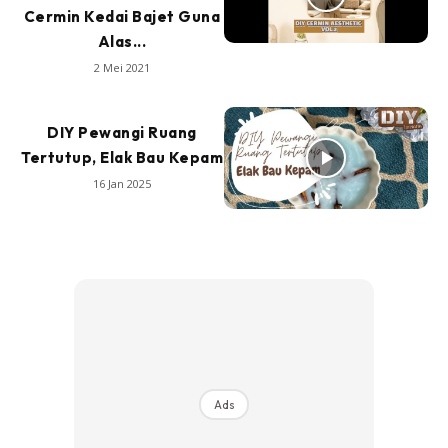
Cermin Kedai Bajet Guna
Alas...
2 Mei 2021
DIY Pewangi Ruang
Tertutup, Elak Bau Kepam
16 Jan 2025
Ads