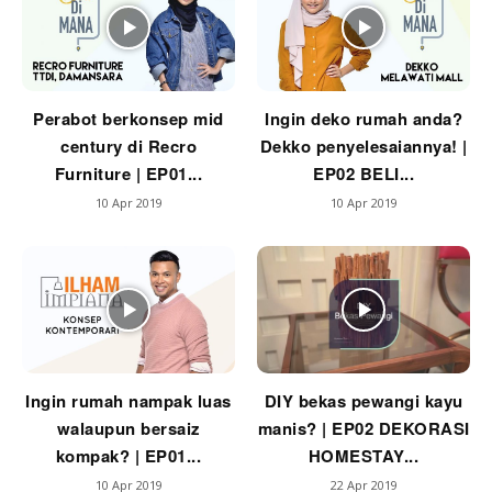
Perabot berkonsep mid
Ingin deko rumah anda?
century di Recro
Dekko penyelesaiannya! |
Furniture | EP01...
EP02 BELI...
10 Apr 2019
10 Apr 2019
Ingin rumah nampak luas
DIY bekas pewangi kayu
walaupun bersaiz
manis? | EP02 DEKORASI
kompak? | EP01...
HOMESTAY...
10 Apr 2019
22 Apr 2019