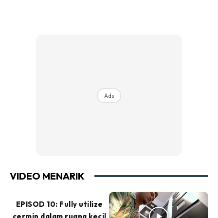
Ads
VIDEO MENARIK
EPISOD 10: Fully utilize
cermin dalam ruang kecil