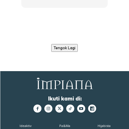
Tengok Lagi
Ikuti kami di:
Ideaktiv
Pa&Ma
Hijabista