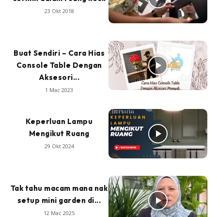
23 Okt 2018
Buat Sendiri – Cara Hias
Console Table Dengan
Aksesori...
1 Mac 2023
Keperluan Lampu
Mengikut Ruang
29 Okt 2024
Tak tahu macam mana nak
setup mini garden di...
12 Mac 2025