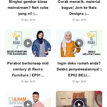
Bingkai gambar biasa
Corak menarik, material
mainstream? Nah cuba
bagus! Jom ke Nala
yang ni! |...
Designs |...
10 Apr 2019
10 Apr 2019
Perabot berkonsep mid
Ingin deko rumah anda?
century di Recro
Dekko penyelesaiannya! |
Furniture | EP01...
EP02 BELI...
10 Apr 2019
10 Apr 2019