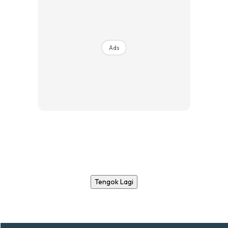
Ads
Tengok Lagi