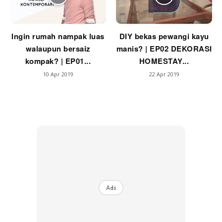
Ingin rumah nampak luas
DIY bekas pewangi kayu
walaupun bersaiz
manis? | EP02 DEKORASI
kompak? | EP01...
HOMESTAY...
10 Apr 2019
22 Apr 2019
Ads