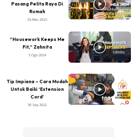
Pasang Pelita Raya Di
Rumah
26 Mac 2025
“Housework Keeps Me
Fit,” Zahnita
5 Ogo 2024
Tip Impiana – Cara Mudah
Untuk Baiki ‘Extension
Cord’
30 Sep 2022