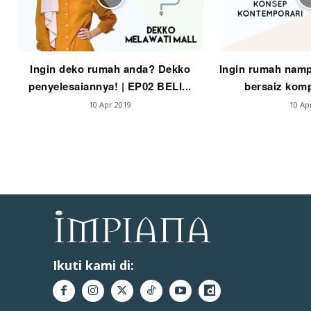
Ingin deko rumah anda? Dekko
Ingin rumah namp
penyelesaiannya! | EP02 BELI...
bersaiz komp
10 Apr 2019
10 Ap
Ikuti kami di: