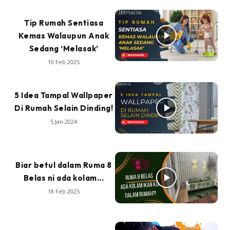
Tip Rumah Sentiasa
Kemas Walaupun Anak
Sedang ‘Melasak’
10 Feb 2025
5 Idea Tampal Wallpaper
Di Rumah Selain Dinding!
5 Jan 2024
Biar betul dalam Ruma 8
Belas ni ada kolam...
18 Feb 2025