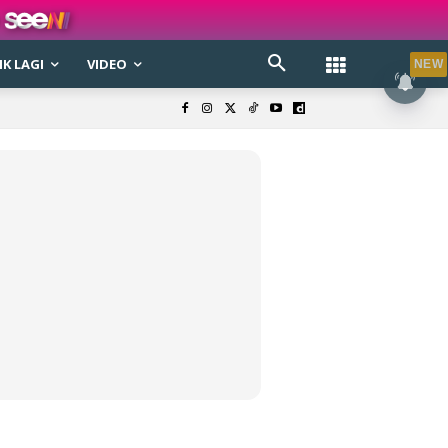
K LAGI
VIDEO
NEW