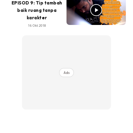
EPISOD 9: Tip tambah
baik ruang tanpa
karakter
16 Okt 2018
Ads