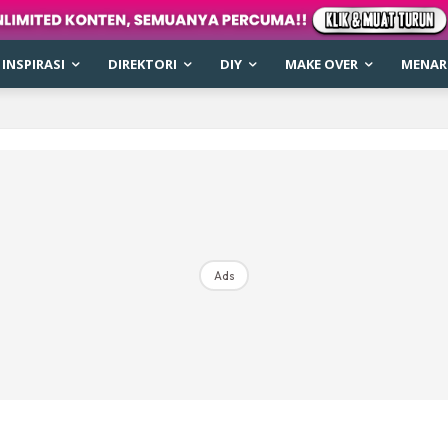
INSPIRASI
DIREKTORI
DIY
MAKE OVER
MENARI
Ads