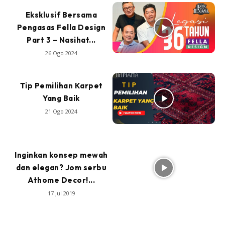
Eksklusif Bersama
Pengasas Fella Design
Part 3 – Nasihat...
26 Ogo 2024
Tip Pemilihan Karpet
Yang Baik
21 Ogo 2024
Inginkan konsep mewah
dan elegan? Jom serbu
Athome Decor!...
17 Jul 2019