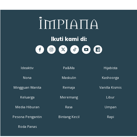
Ikuti kami di:
Ideaktiv
Pa&Ma
Hijabista
Nona
Maskulin
Kashoorga
Mingguan Wanita
Remaja
Vanilla Kismis
Keluarga
Meremang
Libur
Media Hiburan
Rasa
Umpan
Pesona Pengantin
Bintang Kecil
Rapi
Roda Panas