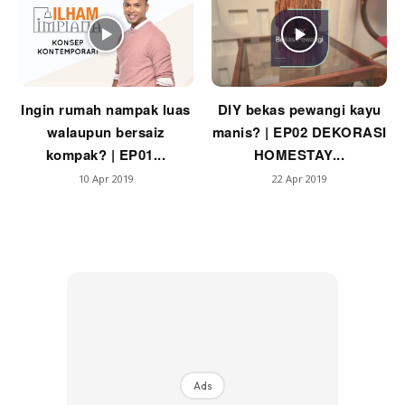
Ingin rumah nampak luas
DIY bekas pewangi kayu
walaupun bersaiz
manis? | EP02 DEKORASI
kompak? | EP01...
HOMESTAY...
10 Apr 2019
22 Apr 2019
Ads