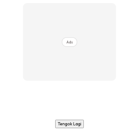
Ads
Tengok Lagi