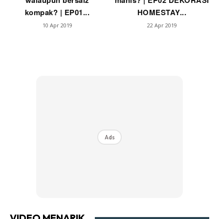
walaupun bersaiz
manis? | EP02 DEKORASI
kompak? | EP01...
HOMESTAY...
10 Apr 2019
22 Apr 2019
Ads
VIDEO MENARIK