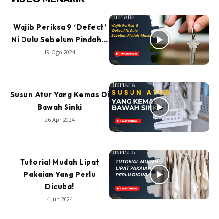
Wajib Periksa 9 ‘Defect’
Ni Dulu Sebelum Pindah...
19 Ogo 2024
Susun Atur Yang Kemas Di
Bawah Sinki
26 Apr 2024
Tutorial Mudah Lipat
Pakaian Yang Perlu
Dicuba!
4 Jun 2024