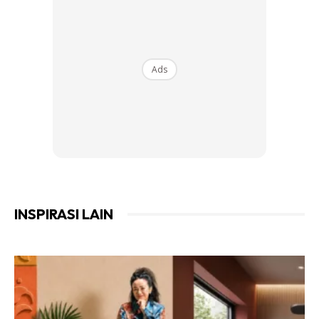
“Asalnya saya bersama beberapa rakan lain dipindahkan
bertugas secara kumpulan. Namun, penempatan yang
disediakan (dipinjamkan) tidak selesa buat kami berenam
Ads
ketika itu.
Ads
INSPIRASI LAIN
“Kebetulan ada stor di sebelah pejabat yang tidak