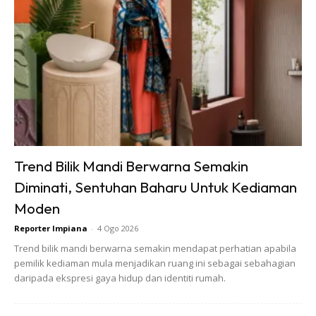
Trend Bilik Mandi Berwarna Semakin
Diminati, Sentuhan Baharu Untuk Kediaman
Moden
Reporter Impiana
-
4 Ogo 2026
Trend bilik mandi berwarna semakin mendapat perhatian apabila
Ads
pemilik kediaman mula menjadikan ruang ini sebagai sebahagian
daripada ekspresi gaya hidup dan identiti rumah.