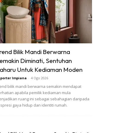
rend Bilik Mandi Berwarna
emakin Diminati, Sentuhan
aharu Untuk Kediaman Moden
porter Impiana
-
4 Ogo 2026
end bilik mandi berwarna semakin mendapat
rhatian apabila pemilik kediaman mula
njadikan ruang ini sebagai sebahagian daripada
spresi gaya hidup dan identiti rumah.