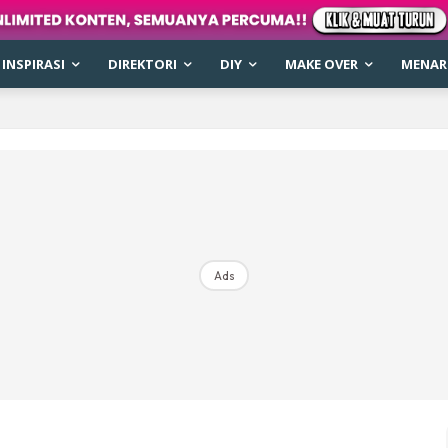
INSPIRASI
DIREKTORI
DIY
MAKE OVER
MENARI
Ads