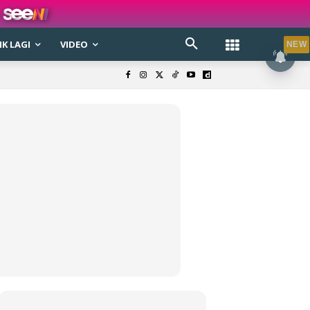
K LAGI
VIDEO
NEW