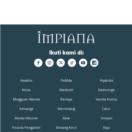
Ikuti kami di:
Ideaktiv
Pa&Ma
Hijabista
Nona
Maskulin
Kashoorga
Mingguan Wanita
Remaja
Vanilla Kismis
Keluarga
Meremang
Libur
Media Hiburan
Rasa
Umpan
Pesona Pengantin
Bintang Kecil
Rapi