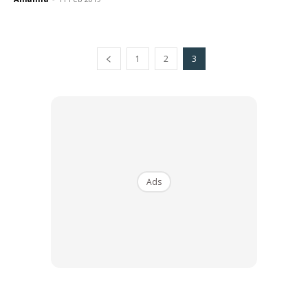
1
2
3
Ads