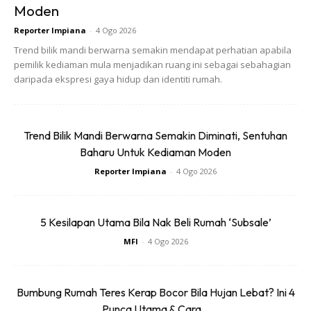
Moden
Reporter Impiana
-
4 Ogo 2026
Trend bilik mandi berwarna semakin mendapat perhatian apabila
pemilik kediaman mula menjadikan ruang ini sebagai sebahagian
daripada ekspresi gaya hidup dan identiti rumah.
Trend Bilik Mandi Berwarna Semakin Diminati, Sentuhan
Baharu Untuk Kediaman Moden
Reporter Impiana
-
4 Ogo 2026
5 Kesilapan Utama Bila Nak Beli Rumah ‘Subsale’
MFI
-
4 Ogo 2026
Bumbung Rumah Teres Kerap Bocor Bila Hujan Lebat? Ini 4
Punca Utama & Cara...