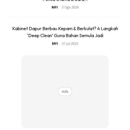
MFI
-
3 Ogo 2026
Kabinet Dapur Berbau Kepam & Berkulat? 4 Langkah
‘Deep Clean’ Guna Bahan Semula Jadi
MFI
-
31 Jul 2026
Ads