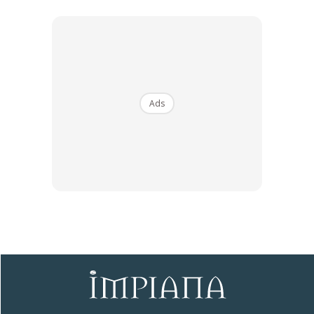
Ads
Ads
Aksesori Kecil, Impak Besar