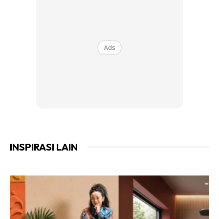
Langsir Boleh Bikin Magik
Ads
INSPIRASI LAIN