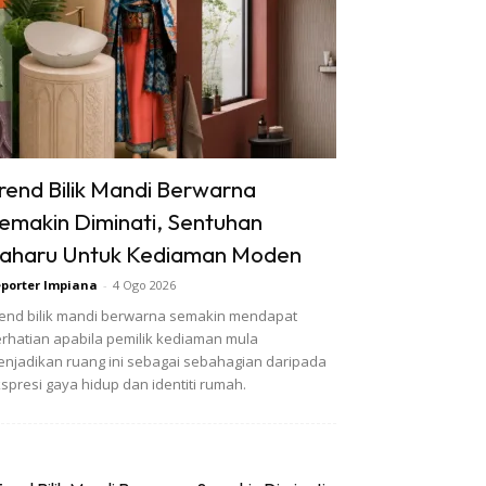
rend Bilik Mandi Berwarna
emakin Diminati, Sentuhan
aharu Untuk Kediaman Moden
porter Impiana
-
4 Ogo 2026
end bilik mandi berwarna semakin mendapat
rhatian apabila pemilik kediaman mula
njadikan ruang ini sebagai sebahagian daripada
spresi gaya hidup dan identiti rumah.