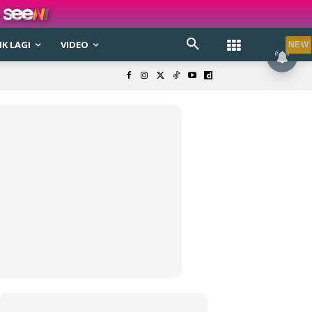
K LAGI
VIDEO
NEW