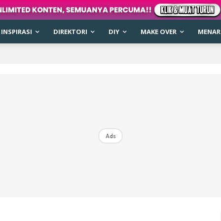
INSPIRASI
DIREKTORI
DIY
MAKE OVER
MENARI
Ads