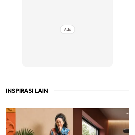
Ads
Dah ambil ukuran semua. Saya extend panjang katil lebih
kurang dan tambah sikit support mana yang perlu.
INSPIRASI LAIN