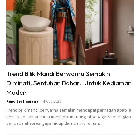
pemilik. Pereka menghadirkan rekaan full height cabinet
berukuran 11 kaki bagi mengoptimumkan ruang penstoran
pemilik di dapur.
Ads
Trend Bilik Mandi Berwarna Semakin
Diminati, Sentuhan Baharu Untuk Kediaman
Moden
Reporter Impiana
-
4 Ogo 2026
Trend bilik mandi berwarna semakin mendapat perhatian apabila
pemilik kediaman mula menjadikan ruang ini sebagai sebahagian
daripada ekspresi gaya hidup dan identiti rumah.
Bukan itu sahaja, pemilik pula bijak mengatur dan