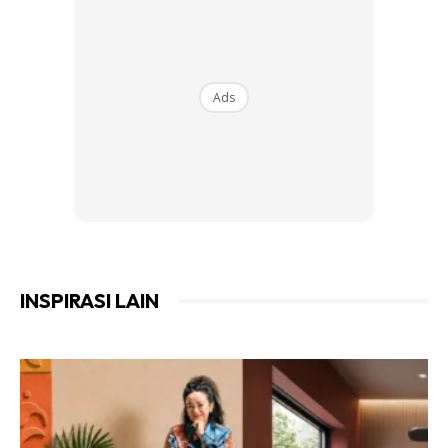
Ads
INSPIRASI LAIN
PENSTORAN SEMPURNA
Pereka juga mengilhamkan reka bentuk kabinet yang
praktikal, kemas dan mengutamakan peletakan
perkakasan dan peralatan dapur untuk kegunaan harian