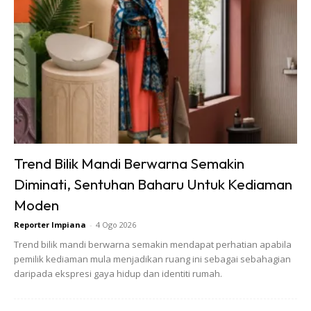
Ads
Trend Bilik Mandi Berwarna Semakin
Diminati, Sentuhan Baharu Untuk Kediaman
Moden
Reporter Impiana
-
4 Ogo 2026
Trend bilik mandi berwarna semakin mendapat perhatian apabila
pemilik kediaman mula menjadikan ruang ini sebagai sebahagian
daripada ekspresi gaya hidup dan identiti rumah.