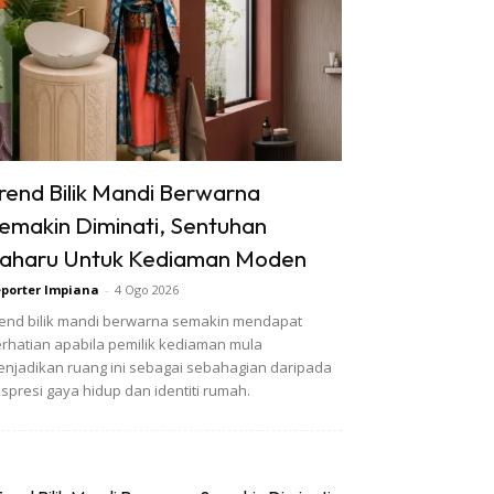
rend Bilik Mandi Berwarna
emakin Diminati, Sentuhan
aharu Untuk Kediaman Moden
porter Impiana
-
4 Ogo 2026
end bilik mandi berwarna semakin mendapat
rhatian apabila pemilik kediaman mula
njadikan ruang ini sebagai sebahagian daripada
spresi gaya hidup dan identiti rumah.