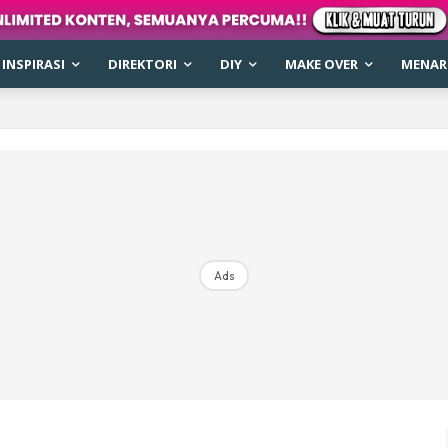
INSPIRASI
DIREKTORI
DIY
MAKE OVER
MENARI
Ads