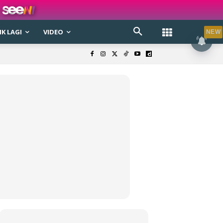
K LAGI
VIDEO
NEW