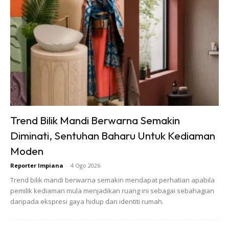
sebati.
Trend Bilik Mandi Berwarna Semakin
Diminati, Sentuhan Baharu Untuk Kediaman
Moden
Reporter Impiana
-
4 Ogo 2026
Trend bilik mandi berwarna semakin mendapat perhatian apabila
pemilik kediaman mula menjadikan ruang ini sebagai sebahagian
daripada ekspresi gaya hidup dan identiti rumah.