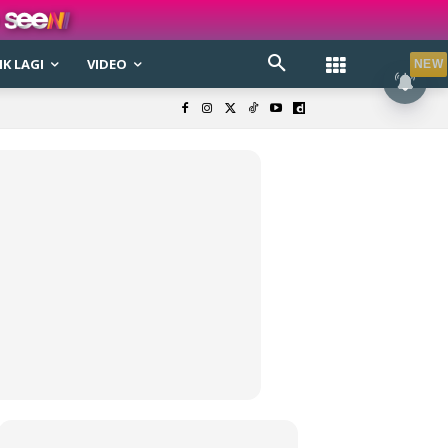
K LAGI
VIDEO
NEW