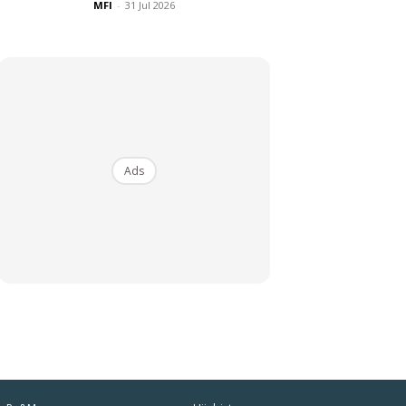
MFI
-
31 Jul 2026
Ads
iaman