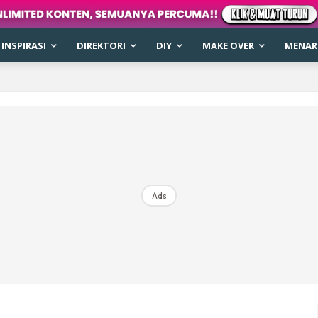
INSPIRASI
DIREKTORI
DIY
MAKE OVER
MENARI
Ads