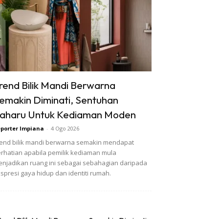
rend Bilik Mandi Berwarna
emakin Diminati, Sentuhan
aharu Untuk Kediaman Moden
porter Impiana
-
4 Ogo 2026
end bilik mandi berwarna semakin mendapat
rhatian apabila pemilik kediaman mula
njadikan ruang ini sebagai sebahagian daripada
spresi gaya hidup dan identiti rumah.