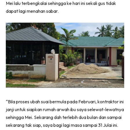
Mei lalu terbengkalai sehingga ke hari ini sekali gus tidak
Ilham Impiana 360
dapat lagi menahan sabar.
Ilham Impiana Inspirasi Selebriti
Impiana TV
Casa Impiana
Impiana MakeOver
Lahar Dekor
Sembang Dekor
Sembang Laman
Tip Impiana
Tip Laman
“Bila proses ubah suai bermula pada Februari, kontraktor ini
Hub Ideaktiv
janji untuk siapkan rumah arwah ibu saya selewat-lewatnya
sehingga Mei. Sekarang dah terlebih dua bulan dan sampai
sekarang tak siap, saya bagi lagi masa sampai 31 Julai ini.