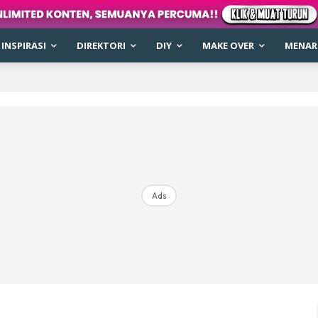
INSPIRASI
DIREKTORI
DIY
MAKE OVER
MENARI
Ads