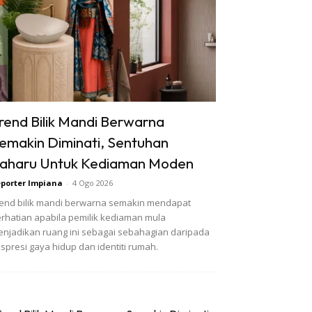
rend Bilik Mandi Berwarna
emakin Diminati, Sentuhan
aharu Untuk Kediaman Moden
porter Impiana
-
4 Ogo 2026
end bilik mandi berwarna semakin mendapat
rhatian apabila pemilik kediaman mula
njadikan ruang ini sebagai sebahagian daripada
spresi gaya hidup dan identiti rumah.