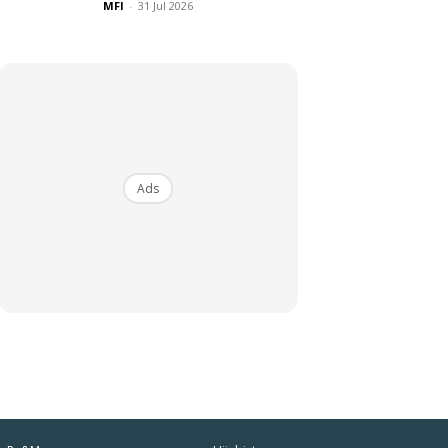
MFI
-
31 Jul 2026
Ads
iaman