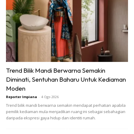
Apa yang kita perlu tahu lepas sign
loan agreement
Trend Bilik Mandi Berwarna Semakin
Diminati, Sentuhan Baharu Untuk Kediaman
Moden
Reporter Impiana
-
4 Ogo 2026
Trend bilik mandi berwarna semakin mendapat perhatian apabila
pemilik kediaman mula menjadikan ruang ini sebagai sebahagian
daripada ekspresi gaya hidup dan identiti rumah.