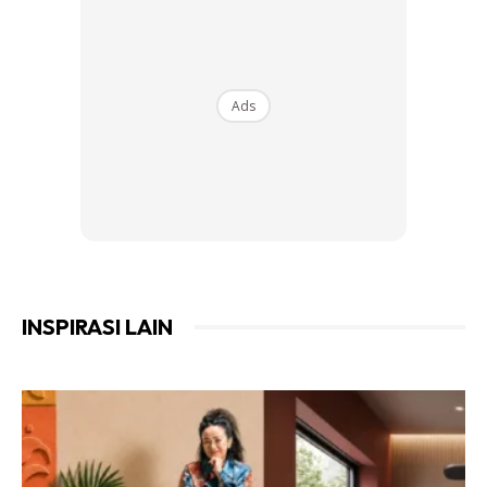
Check betul-betul
Ads
INSPIRASI LAIN