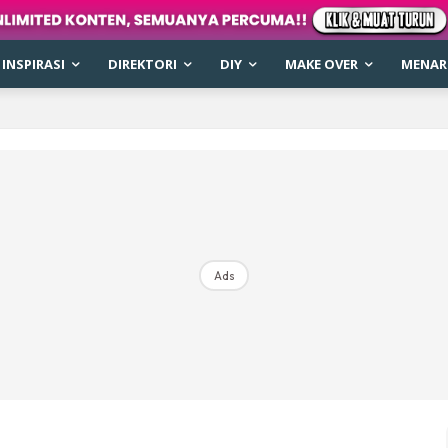
INSPIRASI
DIREKTORI
DIY
MAKE OVER
MENARI
Ads