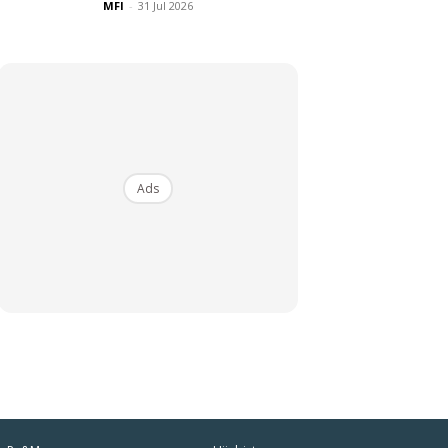
MFI
-
31 Jul 2026
Ads
iaman