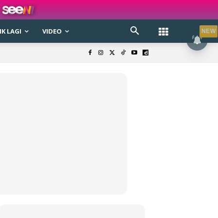
K LAGI
VIDEO
NEW