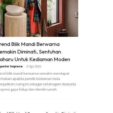
rend Bilik Mandi Berwarna
emakin Diminati, Sentuhan
aharu Untuk Kediaman Moden
porter Impiana
-
4 Ogo 2026
end bilik mandi berwarna semakin mendapat
rhatian apabila pemilik kediaman mula
njadikan ruang ini sebagai sebahagian daripada
spresi gaya hidup dan identiti rumah.