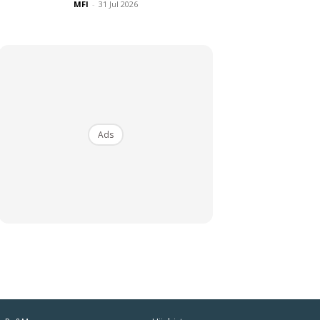
MFI
-
31 Jul 2026
Ads
iaman