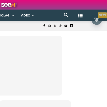
K LAGI
VIDEO
NEW