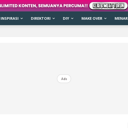
INSPIRASI
DIREKTORI
DIY
MAKE OVER
MENARI
Ads