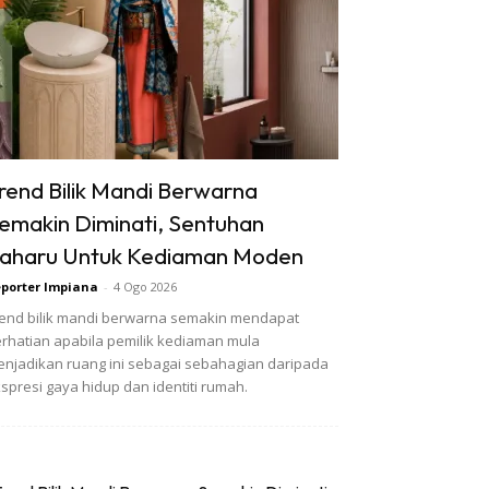
rend Bilik Mandi Berwarna
emakin Diminati, Sentuhan
aharu Untuk Kediaman Moden
porter Impiana
-
4 Ogo 2026
end bilik mandi berwarna semakin mendapat
rhatian apabila pemilik kediaman mula
njadikan ruang ini sebagai sebahagian daripada
spresi gaya hidup dan identiti rumah.