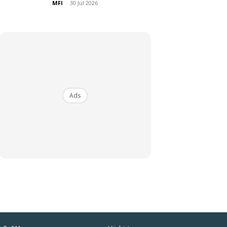
MFI
-
30 Jul 2026
Ads
iaman