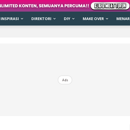
INSPIRASI
DIREKTORI
DIY
MAKE OVER
MENARI
Ads