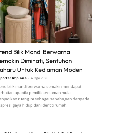
rend Bilik Mandi Berwarna
emakin Diminati, Sentuhan
aharu Untuk Kediaman Moden
porter Impiana
-
4 Ogo 2026
end bilik mandi berwarna semakin mendapat
rhatian apabila pemilik kediaman mula
njadikan ruang ini sebagai sebahagian daripada
spresi gaya hidup dan identiti rumah.