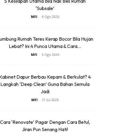
5 Kesilapan Utama Bila Nak Beli Rumah
‘Subsale’
MFI
-
4 Ogo 2026
umbung Rumah Teres Kerap Bocor Bila Hujan
Lebat? Ini 4 Punca Utama & Cara...
MFI
-
3 Ogo 2026
Kabinet Dapur Berbau Kepam & Berkulat? 4
Langkah ‘Deep Clean’ Guna Bahan Semula
Jadi
MFI
-
31 Jul 2026
Cara ‘Renovate’ Pagar Dengan Cara Betul,
Jiran Pun Senang Hati!